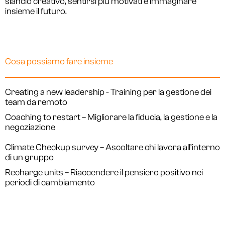
slancio creativo, sentirsi più motivati e immaginare
insieme il futuro.
Cosa possiamo fare insieme
Creating a new leadership - Training per la gestione dei
team da remoto
Coaching to restart – Migliorare la fiducia, la gestione e la
negoziazione
Climate Checkup survey – Ascoltare chi lavora all’interno
di un gruppo
Recharge units – Riaccendere il pensiero positivo nei
periodi di cambiamento