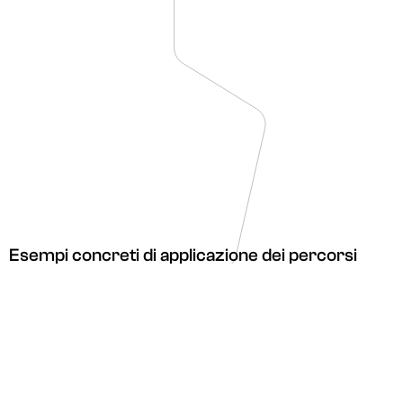
Esempi concreti di applicazione dei percorsi
Il
Giorno
degli
Oscar