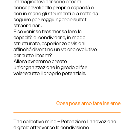
Immaginatevi persone e team
consapevoli delle proprie capacità e
con in mano gli strumenti e la rotta da
seguire per raggiungere risultati
straordinari.
E se venisse trasmessa loro la
capacità di condividere, in modo
strutturato, esperienze e visioni
affinché diventino un valore evolutivo
per tutto il team?
Allora avremmo creato
un’organizzazione in grado di far
valere tutto il proprio potenziale.
Cosa possiamo fare insieme
The collective mind – Potenziare l’innovazione
digitale attraverso la condivisione