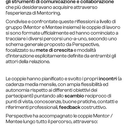
gli strumenti di comunicazione e collaborazione
che più desideravano acquisire attraverso
l’esperienza di Mentoring.
Condivise e confrontate queste riflessioni a livello di
gruppo (Mentor e Mentee insieme) le coppie di lavoro
si sono formate ufficialmente ed hanno cominciato a
tracciare i diversi percorsi uno-a-uno, secondo uno
schema generale proposto da Perspective,
focalizzato su
mete di crescita
e modalità
d’interazione esplicitamente definite da entrambi gli
attori della relazione.
Le coppie hanno pianificato e svolto i propri
incontri
(a
cadenza media mensile, con ampia flessibilità ed
autonomia rispetto ai differenti obiettivi dei
partecipanti) puntando allo
scambio
reciproco di
punti di vista, conoscenze, buone pratiche, contatti e
riferimenti professionali,
feedback
costruttivo.
Perspective ha accompagnato le coppie Mentor /
Mentee lungo tutto il percorso, attraverso: