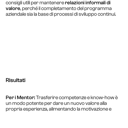
consigli utili per mantenere
relazioni informali di
valore
, perché il completamento del programma
aziendale sia la base di processi di sviluppo continui.
Risultati
Per i Mentor:
Trasferire competenze e know-how è
un modo potente per dare un nuovo valore alla
propria esperienza, alimentando la motivazione e
generando una nuova visione complessiva del
proprio ruolo nell’organizzazione.