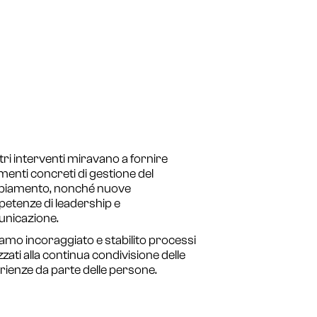
tri interventi miravano a fornire
menti concreti di gestione del
iamento, nonché nuove
etenze di leadership e
nicazione.
amo incoraggiato e stabilito processi
izzati alla continua condivisione delle
rienze da parte delle persone.