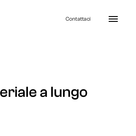
Contattaci
riale a lungo