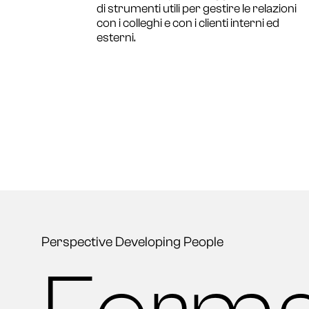
di strumenti utili per gestire le relazioni
con i colleghi e con i clienti interni ed
esterni.
Perspective Developing People