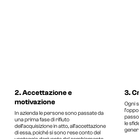
2. Accettazione e
3. C
motivazione
Ogni s
l’oppo
In azienda le persone sono passate da
passo 
una prima fase di rifiuto
le sfid
dell’acquisizione in atto, all’accettazione
general
di essa, poiché si sono rese conto del