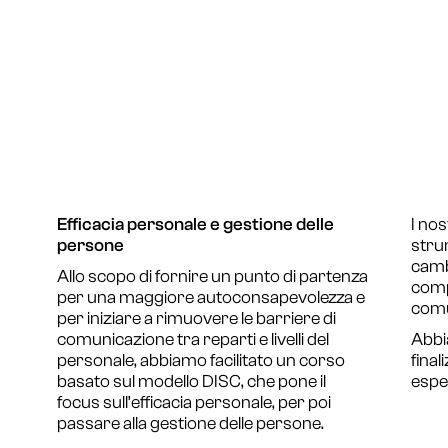
Efficacia personale e gestione delle
I nos
persone
stru
camb
Allo scopo di fornire un punto di partenza
comp
per una maggiore autoconsapevolezza e
comu
per iniziare a rimuovere le barriere di
comunicazione tra reparti e livelli del
Abbi
personale, abbiamo facilitato un corso
final
basato sul modello DISC, che pone il
espe
focus sull’efficacia personale, per poi
passare alla gestione delle persone.