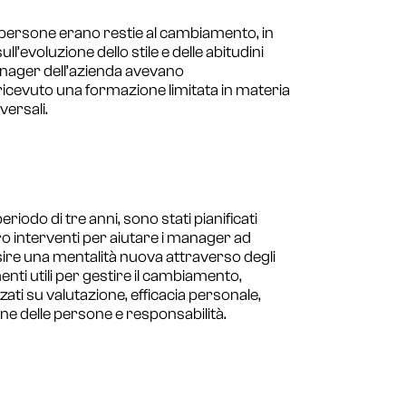
e persone erano restie al cambiamento, in
ull’evoluzione dello stile e delle abitudini
anager dell’azienda avevano
cevuto una formazione limitata in materia
ersali.
periodo di tre anni, sono stati pianificati
o interventi per aiutare i manager ad
ire una mentalità nuova attraverso degli
nti utili per gestire il cambiamento,
zzati su valutazione, efficacia personale,
ne delle persone e responsabilità.