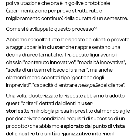
poi valutazione che ora è in go-live prototipale
(sperimentazione per prove strutturate e
miglioramento continuo) della durata di un semestre.
Come si è sviluppato questo processo?
Abbiamo raccolto tutte le risposte dei clienti e provato
a raggrupparle in
cluster
che rappresentano una
decina di aree tematiche. Tra queste figuravano i
classici “contenuto innovativo”, “modalità innovativa”,
“scelta di un team efficace di trainer”, ma anche
elementi meno scontati tipo “gestione degli
imprevisti”, “capacità di entrare
nella pelle
del cliente”.
Una volta clusterizzate le risposte abbiamo tradotto
questi “criteri” dettati dai clienti in
user
stories
(terminologia presa in prestito dal mondo agile
per descrivere condizioni, requisiti di successo di un
prodotto) che abbiamo
esplorato dal punto di vista
delle nostre tre unità organizzative interne
: il