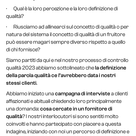
· Qual è la loro percezione e la loro definizione di
qualità?
· Riusciamo ad allinearci sul concetto di qualità o per
natura del sistema il concetto di qualità di un fruitore
può essere magari sempre diverso rispetto a quello
di chi fornisce?
Siamo partiti da qui e nel nostro processo di controllo
qualità 2023 abbiamo sottolineato che
la definizione
della parola qualità ce l’avrebbero data i nostri
stessi clienti
.
Abbiamo iniziato una
campagna di interviste
a clienti
affezionati e abituali chiedendo loro principalmente
una domanda:
cosa cercate in un fornitore di
qualità
? I nostri interlocutori si sono sentiti molto
coinvolti e hanno partecipato con piacere a questa
indagine, iniziando con noi un percorso di definizione e