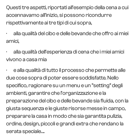
Questi tre aspetti, riportati all’esempio della cena a cui
accennavamo all’inizio, si possono ricondurre
rispettivamente ai tre tipi di cui sopra,
· alla qualità del cibo e delle bevande che offro ai miei
amici,
· alla qualità dell’esperienza di cena che i miei amici
vivono a casa mia
· e alla qualità di tutto il processo che permette alle
due cose sopra di poter essere soddisfatte. Nello
specifico, ragionare su un menu e un “setting” degli
ambienti, garantire che l’organizzazione e la
preparazione del cibo e delle bevande sia fluida, con la
giusta sequenza e le giuste risorse messe in campo,
preparare la casa in modo che sia garantita pulizia,
ordine, design, piccoli e grandi extra che rendano la
serata speciale….