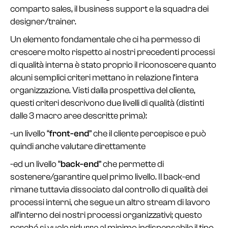
comparto sales, il business support e la squadra dei
designer/trainer.
Un elemento fondamentale che ci ha permesso di
crescere molto rispetto ai nostri precedenti processi
di qualità interna è stato proprio il riconoscere quanto
alcuni semplici criteri mettano in relazione l’intera
organizzazione. Visti dalla prospettiva del cliente,
questi criteri descrivono due livelli di qualità (distinti
dalle 3 macro aree descritte prima):
-un livello “
front-end
” che il cliente percepisce e può
quindi anche valutare direttamente
-ed un livello “
back-end
” che permette di
sostenere/garantire quel primo livello. Il back-end
rimane tuttavia dissociato dal controllo di qualità dei
processi interni, che segue un altro stream di lavoro
all’interno dei nostri processi organizzativi; questo
perché si vuole ridurre al minimo indispensabile il tipo