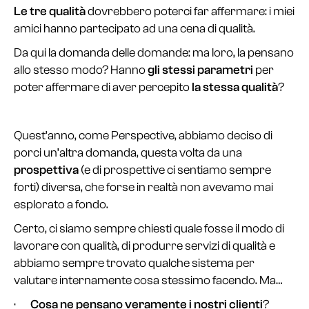
Le tre qualità
dovrebbero poterci far affermare: i miei
amici hanno partecipato ad una cena di qualità.
Da qui la domanda delle domande: ma loro, la pensano
allo stesso modo? Hanno
gli stessi parametri
per
poter affermare di aver percepito
la stessa qualità
?
Quest’anno, come Perspective, abbiamo deciso di
porci un’altra domanda, questa volta da una
prospettiva
(e di prospettive ci sentiamo sempre
forti) diversa, che forse in realtà non avevamo mai
esplorato a fondo.
Certo, ci siamo sempre chiesti quale fosse il modo di
lavorare con qualità, di produrre servizi di qualità e
abbiamo sempre trovato qualche sistema per
valutare internamente cosa stessimo facendo. Ma…
·
Cosa ne pensano veramente i nostri clienti
?