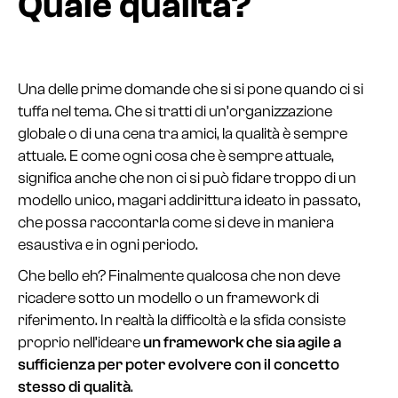
Quale qualità?
Una delle prime domande che si si pone quando ci si
tuffa nel tema. Che si tratti di un’organizzazione
globale o di una cena tra amici, la qualità è sempre
attuale. E come ogni cosa che è sempre attuale,
significa anche che non ci si può fidare troppo di un
modello unico, magari addirittura ideato in passato,
che possa raccontarla come si deve in maniera
esaustiva e in ogni periodo.
Che bello eh? Finalmente qualcosa che non deve
ricadere sotto un modello o un framework di
riferimento. In realtà la difficoltà e la sfida consiste
proprio nell’ideare
un framework che sia agile a
sufficienza per poter evolvere con il concetto
stesso di qualità
.